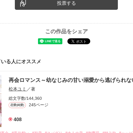
投票する
この作品をシェア
ている人にオススメ
再会ロマンス～幼なじみの甘い溺愛から逃げられ
松本ユミ
／著
総文字数/144,360
245ページ
恋愛(純愛)
408