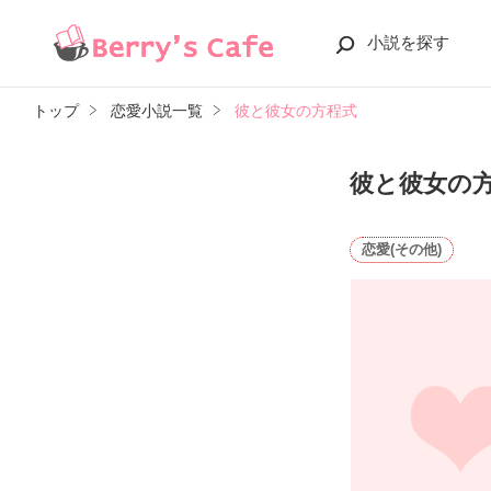
小説を探す
トップ
恋愛小説一覧
彼と彼女の方程式
彼と彼女の
恋愛(その他)