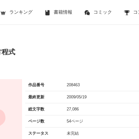
ランキング
書籍情報
コミック
コ
方程式
作品番号
208463
最終更新
2009/05/19
総文字数
27,086
ページ数
54ページ
ステータス
未完結