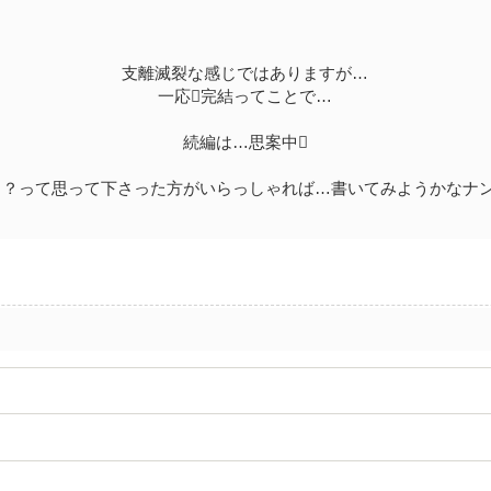
支離滅裂な感じではありますが…
一応完結ってことで…
続編は…思案中
～？って思って下さった方がいらっしゃれば…書いてみようかなナン