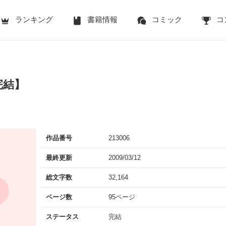
ランキング
書籍情報
コミック
コ
完結】
作品番号
213006
最終更新
2009/03/12
総文字数
32,164
ページ数
95ページ
ステータス
完結