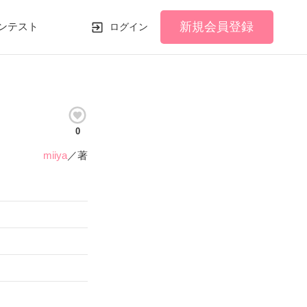
新規会員登録
ンテスト
ログイン
0
miiya
／著