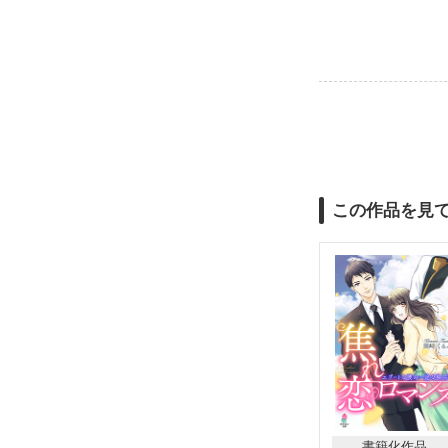
この作品を見
書籍化作品