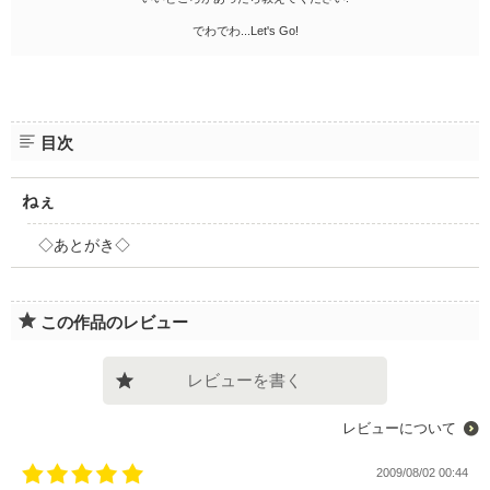
でわでわ...Let's Go!
目次
ねぇ
◇あとがき◇
この作品のレビュー
レビューを書く
レビューについて
2009/08/02 00:44