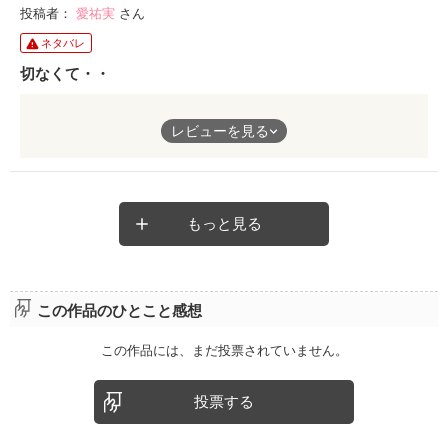
投稿者：
愛祐実
さん
ネタバレ
切なくて・・
恋する気持ちがもの凄く伝わってきました！
レビューを見る
これからも頑張って下さい♪
もっと見る
この作品のひとこと感想
この作品には、まだ投票されていません。
投票する