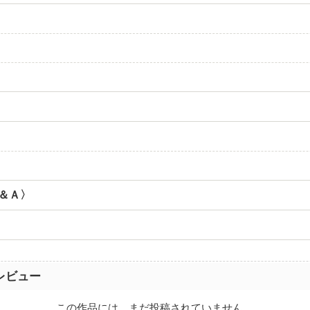
Ｑ＆Ａ〉
レビュー
この作品には、まだ投稿されていません。