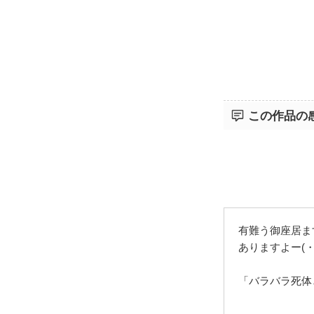
この作品の
有難う御座居ます
ありますよー(・
「バラバラ死体