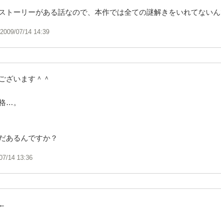
ストーリーがある話なので、本作では全ての謎解きをいれてないんで
2009/07/14 14:39
ございます＾＾
格…。
だあるんですか？
07/14 13:36
!←