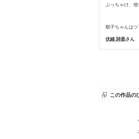
ぶっちゃけ、他
順子ちゃんはツ
伏緒 詩亜
さん
この作品の