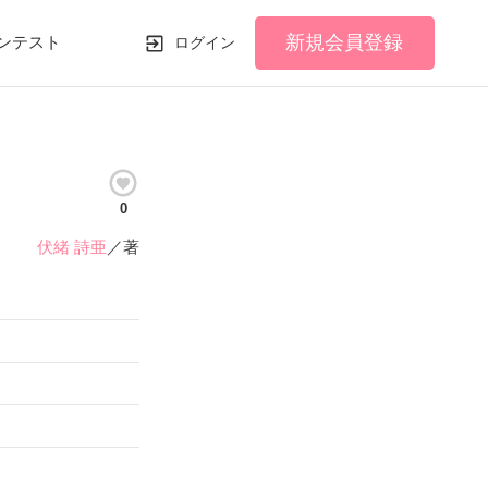
新規会員登録
ンテスト
ログイン
0
伏緒 詩亜
／著