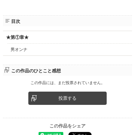
目次
★第①章★
男オンナ
この作品のひとこと感想
この作品には、まだ投票されていません。
投票する
この作品をシェア