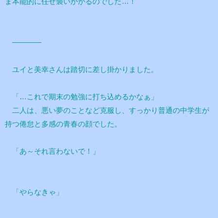
ま本能的に任せ襲いかかるのでした…！
――――
ユイと美幸さんは踏切に差し掛かりました。
「…これで期末の勉強に打ち込めるかなぁ」
二人は、悪い夢のことなど克服し、すっかり普通の中学生が
持つ倦怠と多感の青春の顔でした。
「あ～それ言わないで！」
「やらなきゃ」