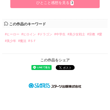
ひとこと感想を見る
3
この作品のキーワード
#ヒーロー
#ヒロイン
#ドラゴン
#中学生
#美少女戦士
#宗教
#愛
#美少年
#魔法
#ＳＦ
この作品をシェア