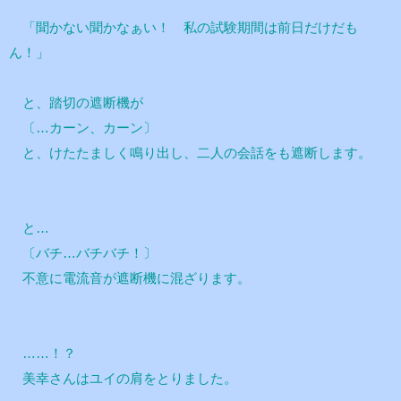
「聞かない聞かなぁい！ 私の試験期間は前日だけだも
ん！」
と、踏切の遮断機が
〔…カーン、カーン〕
と、けたたましく鳴り出し、二人の会話をも遮断します。
と…
〔バチ…バチバチ！〕
不意に電流音が遮断機に混ざります。
……！？
美幸さんはユイの肩をとりました。