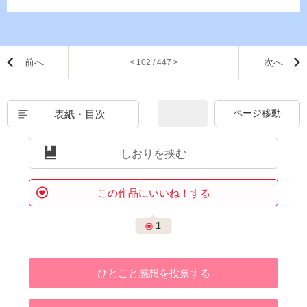
前へ
次へ
< 102 / 447 >
表紙・目次
しおりを挟む
この作品にいいね！する
1
ひとこと感想を投票する