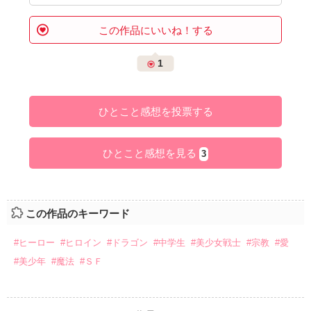
この作品にいいね！する
1
ひとこと感想を投票する
ひとこと感想を見る
3
この作品のキーワード
#ヒーロー
#ヒロイン
#ドラゴン
#中学生
#美少女戦士
#宗教
#愛
#美少年
#魔法
#ＳＦ