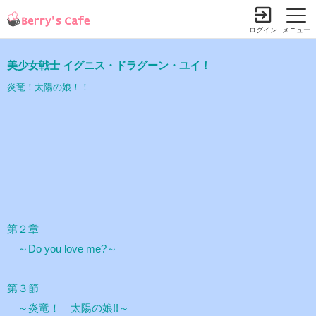
ログイン
メニュー
美少女戦士 イグニス・ドラグーン・ユイ！
炎竜！太陽の娘！！
第２章
～Do you love me?～
第３節
～炎竜！ 太陽の娘!!～