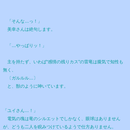
「そんな…っ！」
美幸さんは絶句します。
「…やっぱりッ！」
主を持たず、いわば“感情の残りカス”の雷竜は朧気で知性も
無く、
〔ガルルル…〕
と、獣のように呻いています。
「ユイさん…！」
電気の塊は竜のシルエットでしかなく、眼球はありません
が、どうも二人を睨みつけているようで仕方ありません。