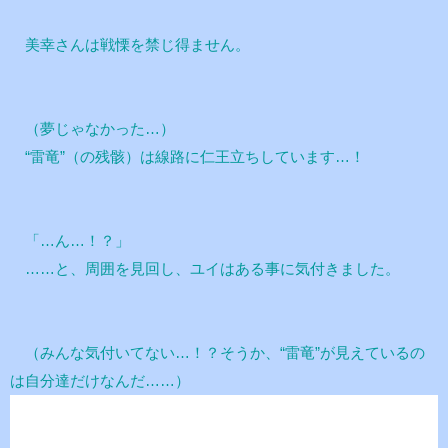
美幸さんは戦慄を禁じ得ません。
（夢じゃなかった…）
“雷竜”（の残骸）は線路に仁王立ちしています…！
「…ん…！？」
……と、周囲を見回し、ユイはある事に気付きました。
（みんな気付いてない…！？そうか、“雷竜”が見えているの
は自分達だけなんだ……）