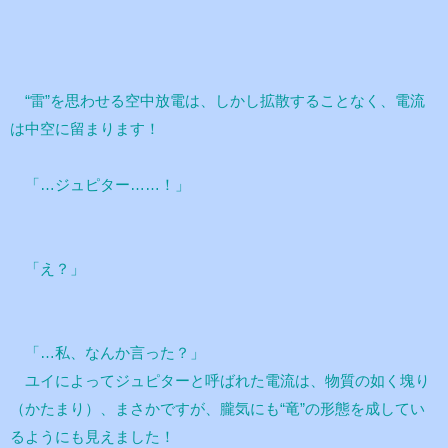
“雷”を思わせる空中放電は、しかし拡散することなく、電流
は中空に留まります！
「…ジュピター……！」
「え？」
「…私、なんか言った？」
ユイによってジュピターと呼ばれた電流は、物質の如く塊り
（かたまり）、まさかですが、朧気にも“竜”の形態を成してい
るようにも見えました！