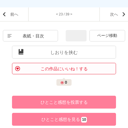
前へ
次へ
< 23 / 39 >
表紙・目次
しおりを挟む
この作品にいいね！する
0
ひとこと感想を投票する
ひとこと感想を見る
10