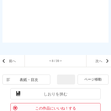
前へ
次へ
< 8 / 39 >
表紙・目次
しおりを挟む
この作品にいいね！する