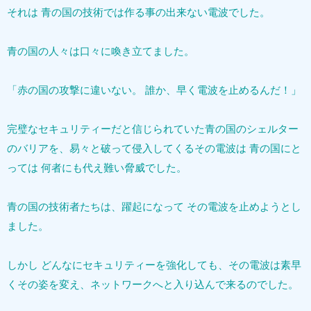
それは 青の国の技術では作る事の出来ない電波でした。
青の国の人々は口々に喚き立てました。
「赤の国の攻撃に違いない。 誰か、早く電波を止めるんだ！」
完璧なセキュリティーだと信じられていた青の国のシェルター
のバリアを、易々と破って侵入してくるその電波は 青の国にと
っては 何者にも代え難い脅威でした。
青の国の技術者たちは、躍起になって その電波を止めようとし
ました。
しかし どんなにセキュリティーを強化しても、その電波は素早
くその姿を変え、ネットワークへと入り込んで来るのでした。