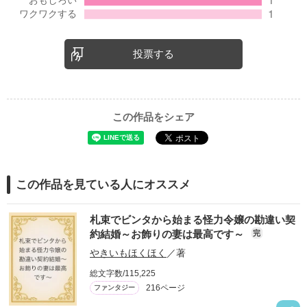
投票する
この作品をシェア
この作品を見ている人にオススメ
札束でビンタから始まる怪力令嬢の勘違い契
約結婚～お飾りの妻は最高です～
完
やきいもほくほく
／著
総文字数/115,225
216ページ
ファンタジー