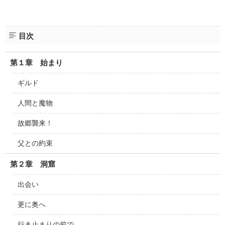
目次
第１章 始まり
ギルド
人間と魔物
故郷襲来！
父との約束
第２章 洞窟
出会い
更に奥へ
行き止まりの前で