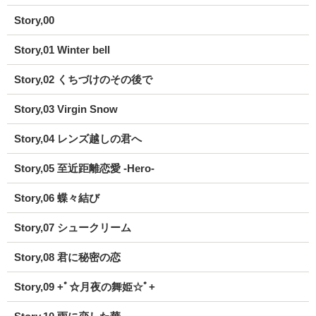
Story,00
Story,01 Winter bell
Story,02 くちづけのその後で
Story,03 Virgin Snow
Story,04 レンズ越しの君へ
Story,05 至近距離恋愛 -Hero-
Story,06 蝶々結び
Story,07 シュークリーム
Story,08 君に秘密の恋
Story,09 +ﾟ☆月夜の舞姫☆ﾟ+