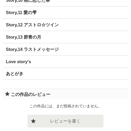
Story,10 雨に恋した華
Story,11 愛の雫
Story,12 アストロ☆ツイン
Story,13 群青の月
Story,14 ラストメッセージ
Love story's
あとがき
この作品のレビュー
この作品には、まだ投稿されていません。
レビューを書く