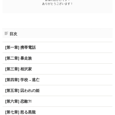
ありがとうございます！
目次
[第一章] 携帯電話
[第二章] 暴走族
[第三章] 相沢家
[第四章] 学校→逃亡
[第五章] 囚われの姫
[第六章] 恋敵?!
[第七章] 怒る黒龍