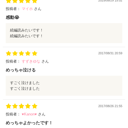
2025/08/29 15:02
投稿者：
マイホ
さん
感動😭
続編読みたいです！
続編読みたいです！
2017/08/31 20:59
投稿者：
すずきゆな
さん
めっちゃ泣ける
すごく泣けました
すごく泣けました
2017/08/26 21:55
投稿者：
♥Kanon♥
さん
めっちゃよかったです！