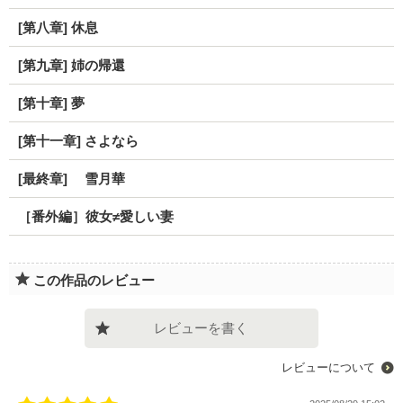
[第八章] 休息
[第九章] 姉の帰還
[第十章] 夢
[第十一章] さよなら
[最終章] 雪月華
［番外編］彼女≠愛しい妻
この作品のレビュー
レビューを書く
レビューについて