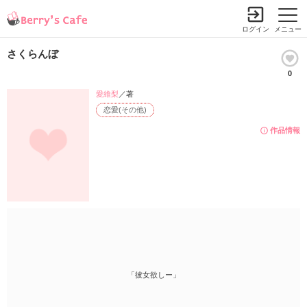
ログイン
メニュー
さくらんぼ
0
愛維梨
／著
恋愛(その他)
作品情報
「彼女欲しー」