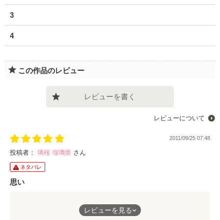
3
4
この作品のレビュー
レビューを書く
レビューについて
2011/09/25 07:48
投稿者：
璃桜 瑠璃亜
さん
ネタバレ
思い
こんなに思いが通じ合える人に会いたいです＼＾＾／
レビューを見る