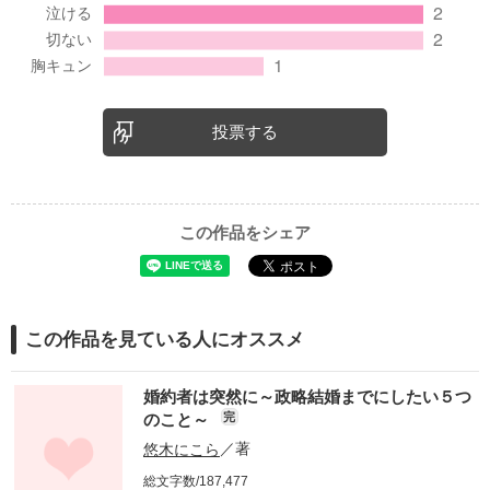
有難うございました（・∀・）/
投票する
この作品をシェア
この作品を見ている人にオススメ
婚約者は突然に～政略結婚までにしたい５つ
のこと～
完
悠木にこら
／著
総文字数/187,477