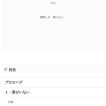
でも
後悔しか、残らない。
目次
プロローグ
１：君がいない
Life