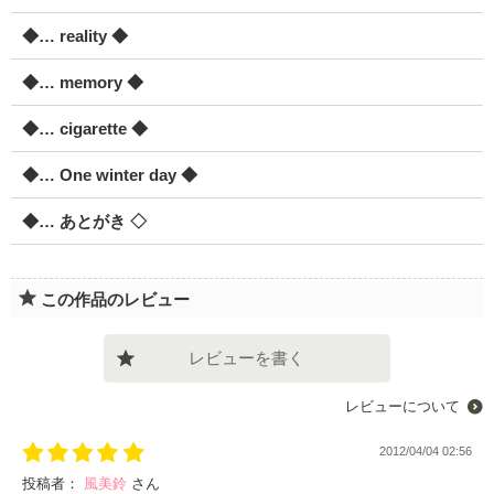
◆… reality ◆
◆… memory ◆
◆… cigarette ◆
◆… One winter day ◆
◆… あとがき ◇
この作品のレビュー
レビューを書く
レビューについて
2012/04/04 02:56
投稿者：
風美鈴
さん