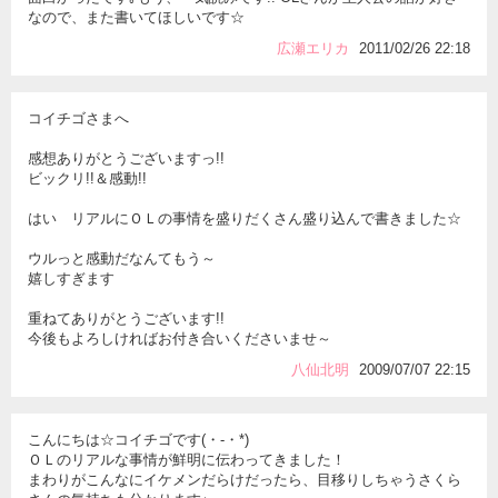
なので、また書いてほしいです☆
広瀬エリカ
2011/02/26 22:18
コイチゴさまへ
感想ありがとうございますっ!!
ビックリ!!＆感動!!
はい リアルにＯＬの事情を盛りだくさん盛り込んで書きました☆
ウルっと感動だなんてもう～
嬉しすぎます
重ねてありがとうございます!!
今後もよろしければお付き合いくださいませ～
八仙北明
2009/07/07 22:15
こんにちは☆コイチゴです(・-・*)
ＯＬのリアルな事情が鮮明に伝わってきました！
まわりがこんなにイケメンだらけだったら、目移りしちゃうさくら