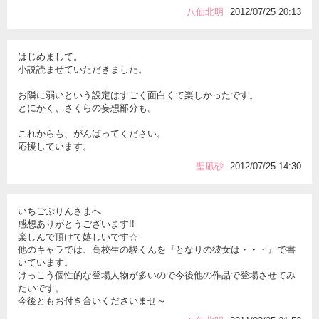
八仙北明
2012/07/25 20:13
はじめまして。
小説読ませていただきました。
お隣に弱いという設定はすごく面白くて楽しかったです。
とにかく、さくらの妄想部分も。
これからも、がんばってください。
応援しています。
聖凪砂
2012/07/25 14:30
いちごぷりんさまへ
感想ありがとうございます!!
楽しんで頂けて嬉しいです☆
他のキャラでは、高校生の駿くんを『となりの彼女は・・・』で書
いています。
けっこう個性的な登場人物が多いので今後他の作品で登場させてみ
たいです。
今後ともお付き合いくださいませ～