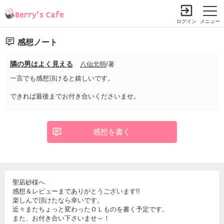
ログイン
メニュー
感想ノート
隣の男はよく見える
八仙北明
/著
一言でも感想頂けると嬉しいです。
できれば最後までお付き合いくださいませ。
感想を書く
聖凪砂様へ
感想＆レビューまでありがとうございます!!
楽しんで頂けたなら幸いです。
近々またちょっと変わったＯＬものを書く予定です。
また、お付き合い下さいませ～！