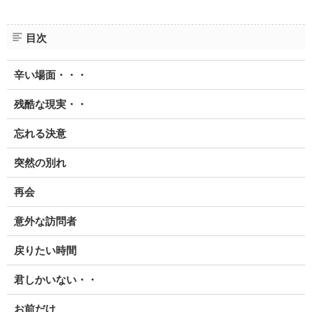
目次
辛い場面・・・
残酷な現実・・
忘れる決意
突然の別れ
再会
意外な訪問者
戻りたい時間
君しかいない・・
お前だけ