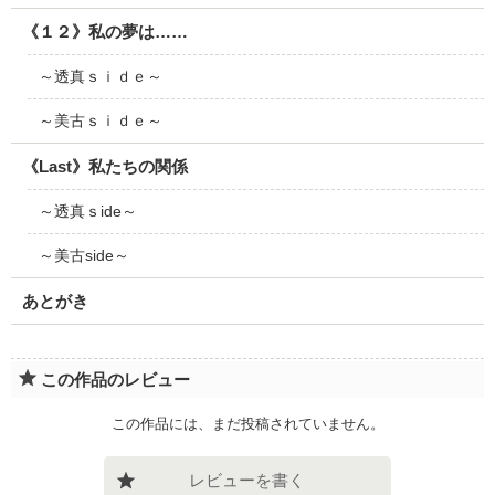
《１２》私の夢は……
～透真ｓｉｄｅ～
～美古ｓｉｄｅ～
《Last》私たちの関係
～透真ｓide～
～美古side～
あとがき
この作品のレビュー
この作品には、まだ投稿されていません。
レビューを書く