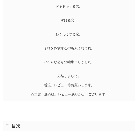
ドキドキする恋。
泣ける恋。
わくわくする恋。
それを体験するのも人それぞれ。
いろんな恋を短編集にしました。
―――――――――――――
完結しました。
感想、レビュー等お願いします。
☆二宮 遥☆様、レビューありがとうございます!!
目次