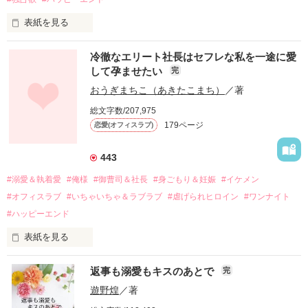
表紙を見る
冷徹なエリート社長はセフレな私を一途に愛
して孕ませたい
完
幼なじみの哲平に淡い恋心を抱いていた美桜。

おうぎまちこ（あきたこまち）
／著
しかし、ある出来事をきっかけに二人の関係は壊れてしまう。

総文字数/207,975
関係修復もできないまま、美桜は両親の離婚によって

179ページ
恋愛(オフィスラブ)
引っ越すことになり、哲平とも離れ離れになった。

それから約十二年後。

443
過去の傷から、二度と会いたくないと思っていた哲平に

#溺愛＆執着愛
#俺様
#御曹司＆社長
#身ごもり＆妊娠
#イケメン
運命のような再会を果たす。

#オフィスラブ
#いちゃいちゃ＆ラブラブ
#虐げられヒロイン
#ワンナイト
そして、ひょんなことから

#ハッピーエンド
酔った勢いで一夜を共にしてしまった。

表紙を見る
さらに、美桜が初めてだと知った哲平は

『責任をとる、結婚しよう』と真っ直ぐに告げてきた。

　おかしな噂を流されて前の職場でうまくいかなかった梅田美
戸惑う美桜とは裏腹に、好きという気持ちを隠すことなく

返事も溺愛もキスのあとで
完
桜は、海外で傷心旅行をしていたところ、日本人美青年と出会
甘やかしてくる。

い、酒の勢いもあり一夜限りの関係となる。

遊野煌
／著
　帰国後、美桜は新しい職場でワンナイトした美青年と再会。