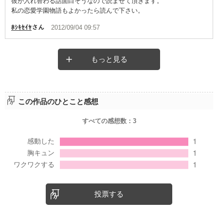
彼が入れ替わる話面白そうなので読ませて頂きます。
私の恋愛学園物語もよかったら読んで下さい。
ﾎｼｷｾｲﾔ
さん
2012/09/04 09:57
もっと見る
この作品のひとこと感想
すべての感想数：
3
投票する