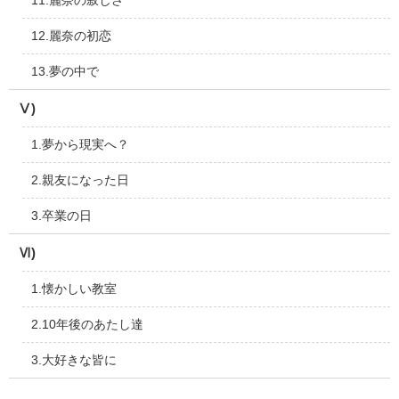
11.麗奈の寂しさ
12.麗奈の初恋
13.夢の中で
Ⅴ)
1.夢から現実へ？
2.親友になった日
3.卒業の日
Ⅵ)
1.懐かしい教室
2.10年後のあたし達
3.大好きな皆に