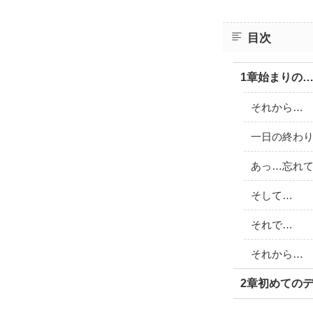
目次
1章始まりの
それから…
一日の終わ
あっ…忘れ
そして…
それで…
それから…
2章初めての