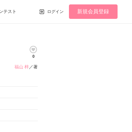
新規会員登録
ンテスト
ログイン
0
福山 梓
／著