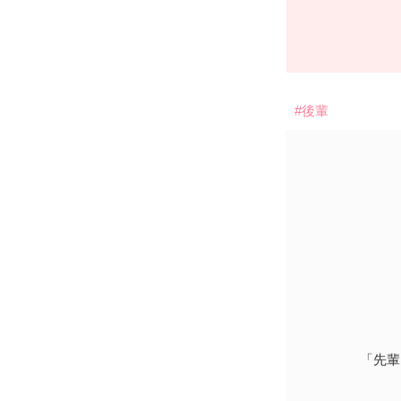
#後輩
「先輩