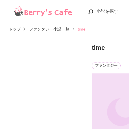
小説を探す
トップ
ファンタジー小説一覧
time
time
ファンタジー