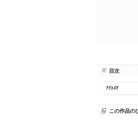
目次
ﾅｲﾄﾒｱ
この作品の