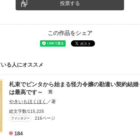
投票する
この作品をシェア
ている人にオススメ
札束でビンタから始まる怪力令嬢の勘違い契約結婚
は最高です～
完
やきいもほくほく
／著
総文字数/115,225
216ページ
ファンタジー
184