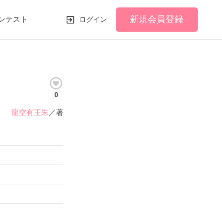
新規会員登録
ンテスト
ログイン
0
龍空有王朱
／著