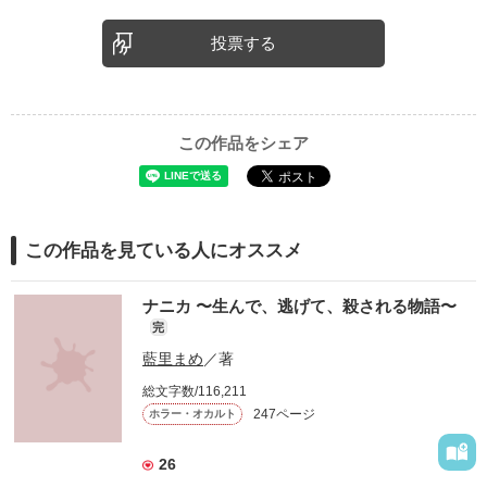
投票する
この作品をシェア
この作品を見ている人にオススメ
ナニカ 〜生んで、逃げて、殺される物語〜
完
藍里まめ
／著
総文字数/116,211
247ページ
ホラー・オカルト
26