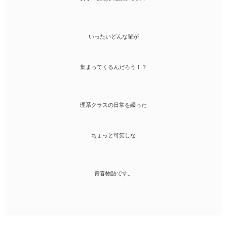
いったいどんな輩が
集まってくるんだろう！？
理系クラスの日常を綴った
ちょっと可笑しな
青春物語です。