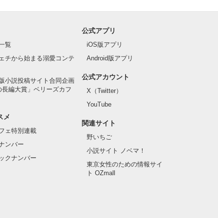
公式アプリ
一覧
iOS版アプリ
ェチから始まる溺愛コンテ
Android版アプリ
公式アカウント
版小説投稿サイト合同企画
の長編大賞」ベリーズカフ
X（Twitter）
YouTube
スメ
関連サイト
フェ特別連載
野いちご
ナンバー
小説サイト ノベマ！
ックナンバー
東京女性のための情報サイ
ト OZmall