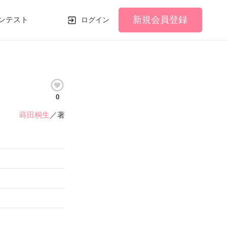
新規会員登録
ンテスト
ログイン
0
蒔田桐生
／著