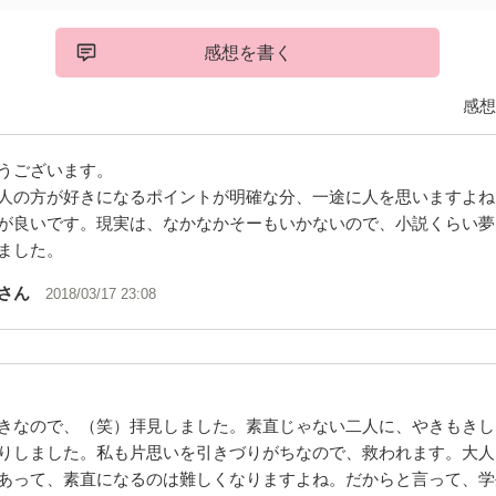
感想を書く
感想
うございます。
人の方が好きになるポイントが明確な分、一途に人を思いますよね
が良いです。現実は、なかなかそーもいかないので、小説くらい夢
ました。
さん
2018/03/17 23:08
きなので、（笑）拝見しました。素直じゃない二人に、やきもきし
りしました。私も片思いを引きづりがちなので、救われます。大人
あって、素直になるのは難しくなりますよね。だからと言って、学