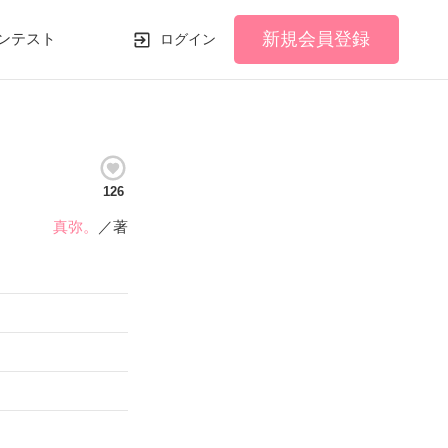
新規会員登録
ンテスト
ログイン
126
真弥。
／著