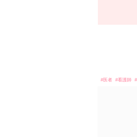
#医者
#看護師