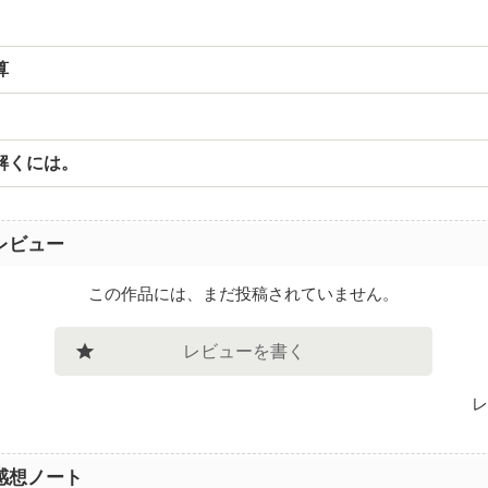
算
解くには。
レビュー
この作品には、まだ投稿されていません。
レビューを書く
レ
感想ノート