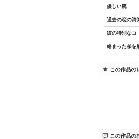
優しい腕
過去の恋の清
彼の特別なコ
絡まった糸を
この作品の
この作品の