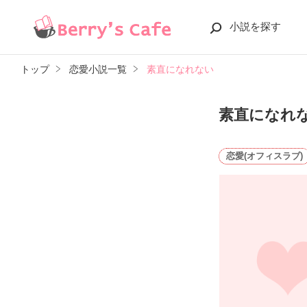
小説を探す
トップ
恋愛小説一覧
素直になれない
素直になれ
恋愛(オフィスラブ)