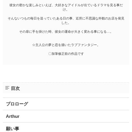
彼女の密かな楽しみといえば、大好きなアイドルが出ているドラマを見る事だ
け。
そんないつもの毎日を送っていたある日の事、近所に不思議な外観のお店を発見
した。
その扉に手を掛けた時、彼女の運命が大きく変わる事になる…。
☆主人公の夢と恋を描いたラブファンタジー。
〇加筆修正前の作品です
目次
プロローグ
Arthur
願い事