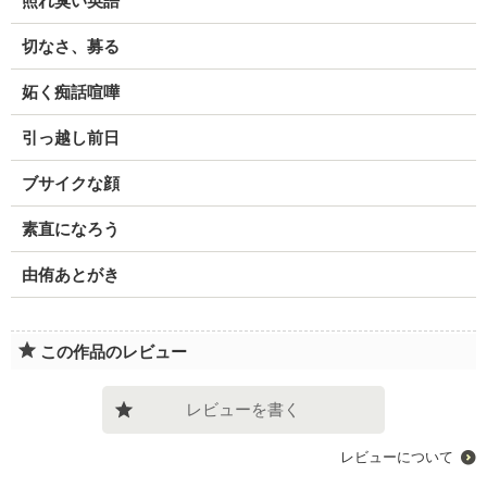
照れ臭い英語
切なさ、募る
妬く痴話喧嘩
引っ越し前日
ブサイクな顔
素直になろう
由侑あとがき
この作品のレビュー
レビューを書く
レビューについて