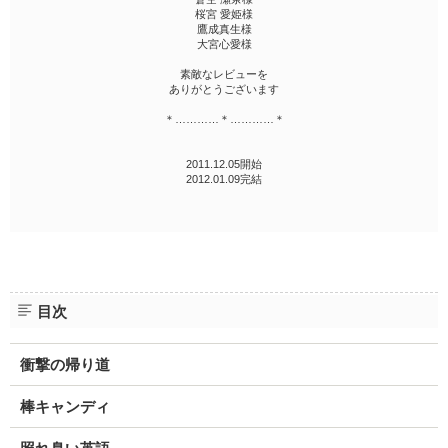
桜宮 愛姫様
鷹成真生様
大宮心愛様
素敵なレビューを
ありがとうございます
＊…………＊…………＊
2011.12.05開始
2012.01.09完結
目次
衝撃の帰り道
棒キャンディ