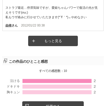
ストラブ最近…停滞気味ですが、愛姫ちゃんパワーで復活の光が見
えそうです(σω;)
私もウザ絡みに行かせていただきます(*´∇｀*)←やめなさい
由侑
さん
2012/01/22 00:38
もっと見る
この作品のひとこと感想
すべての感想数：
10