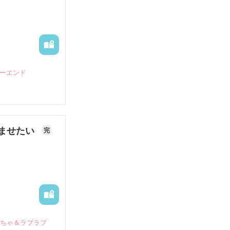
ピーエンド
ませたい
完
いちゃ＆ラブラブ