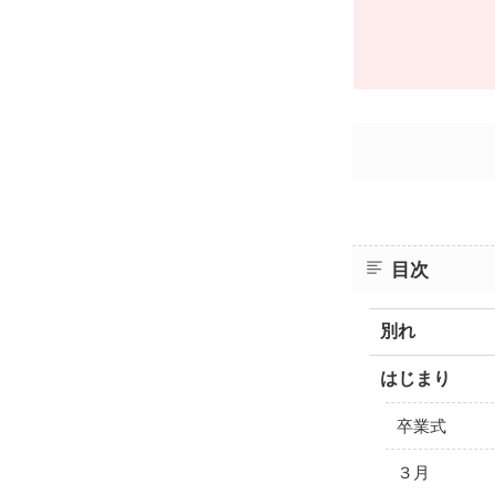
目次
別れ
はじまり
卒業式
３月