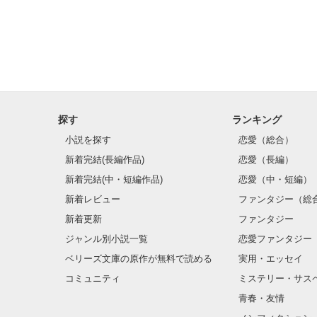
探す
ランキング
小説を探す
恋愛（総合）
新着完結(長編作品)
恋愛（長編）
新着完結(中・短編作品)
恋愛（中・短編）
新着レビュー
ファンタジー（総
新着更新
ファンタジー
ジャンル別小説一覧
恋愛ファンタジー
ベリーズ文庫の原作が無料で読める
実用・エッセイ
コミュニティ
ミステリー・サス
青春・友情