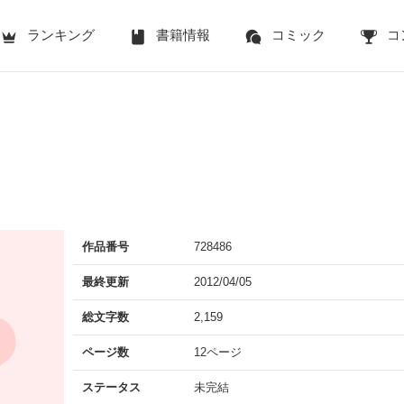
ランキング
書籍情報
コミック
コ
作品番号
728486
最終更新
2012/04/05
総文字数
2,159
ページ数
12ページ
ステータス
未完結