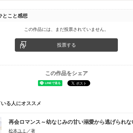
ひとこと感想
この作品には、まだ投票されていません。
投票する
この作品をシェア
ている人にオススメ
再会ロマンス～幼なじみの甘い溺愛から逃げられ
松本ユミ
／著