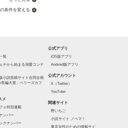
の条件を変える
公式アプリ
一覧
iOS版アプリ
ェチから始まる溺愛コンテ
Android版アプリ
公式アカウント
版小説投稿サイト合同企画
の長編大賞」ベリーズカフ
X（Twitter）
YouTube
スメ
関連サイト
フェ特別連載
野いちご
ナンバー
小説サイト ノベマ！
ックナンバー
東京女性のための情報サイ