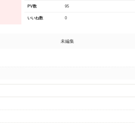
PV数
95
いいね数
0
未編集