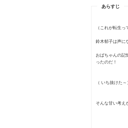
あらすじ
（これが転生っ
鈴木郁子は声に
おばちゃんの記
ったのだ！
（ いち抜けた～
そんな甘い考え