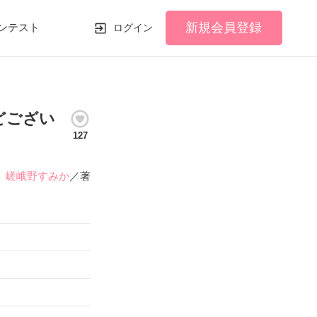
新規会員登録
ンテスト
ログイン
どござい
127
嵯峨野すみか
／著