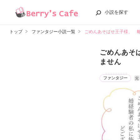
小説を探す
トップ
ファンタジー小説一覧
ごめんあそばせ王子様、 
ごめんあそ
ません
ファンタジー
完