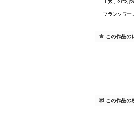
王太子のつぶ
フランソワー
この作品の
この作品の