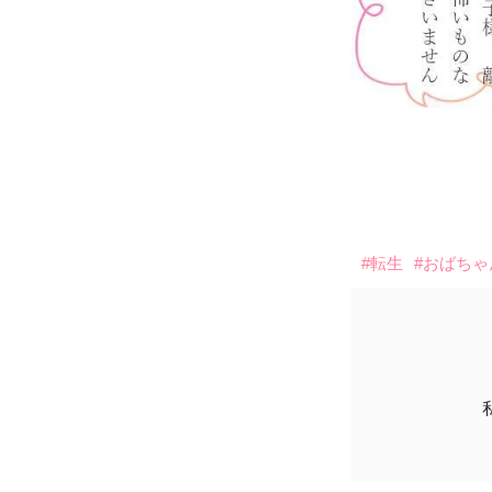
#転生
#おばちゃ