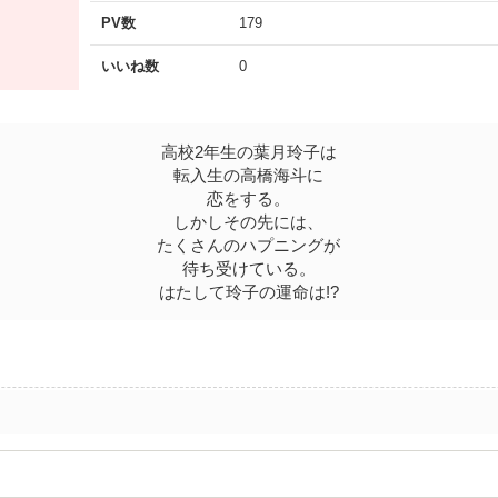
PV数
179
いいね数
0
高校2年生の葉月玲子は
転入生の高橋海斗に
恋をする。
しかしその先には、
たくさんのハプニングが
待ち受けている。
はたして玲子の運命は!?