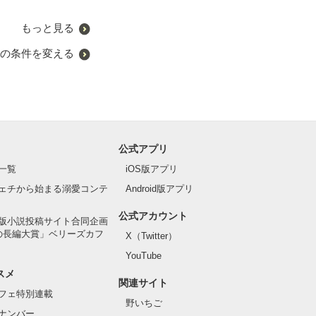
もっと見る
の条件を変える
公式アプリ
一覧
iOS版アプリ
ェチから始まる溺愛コンテ
Android版アプリ
公式アカウント
版小説投稿サイト合同企画
の長編大賞」ベリーズカフ
X（Twitter）
YouTube
スメ
関連サイト
フェ特別連載
野いちご
ナンバー