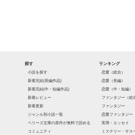
探す
ランキング
小説を探す
恋愛（総合）
新着完結(長編作品)
恋愛（長編）
新着完結(中・短編作品)
恋愛（中・短編）
新着レビュー
ファンタジー（総
新着更新
ファンタジー
ジャンル別小説一覧
恋愛ファンタジー
ベリーズ文庫の原作が無料で読める
実用・エッセイ
コミュニティ
ミステリー・サス