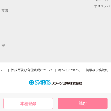
オススメバ
・実話
川柳
シー
性描写及び官能表現について
著作権について
掲示板投稿規約
読む