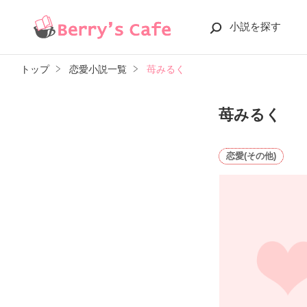
小説を探す
トップ
恋愛小説一覧
苺みるく
苺みるく
恋愛(その他)