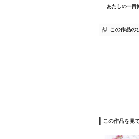
あたしの一目
この作品の
この作品を見