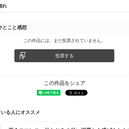
惚れ
ひとこと感想
この作品には、まだ投票されていません。
投票する
この作品をシェア
ている人にオススメ