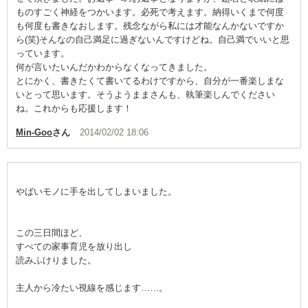
ものすごく神経をつかいます。必死で考えます。納得いくまで何度
も何度も書きなおします。残念ながら私には才能なんかないですか
ら(笑)そんなの自己満足に過ぎないんですけどね。自己満でいいと思
っています。
何が言いたいんだかわからなくなってきました。
とにかく、書きたくて書いてるわけですから、自分が一番楽しまな
いとって思います。そうようままさんも、執筆楽しんでください
ね。これからも応援します！
Min-Goo
さん
2014/02/02 18:06
やばいモノに手を出してしまいました。
この三日間ほど、
すべての家事育児を放り出し
読みふけりました。
主人から冷たい視線を感じます……。