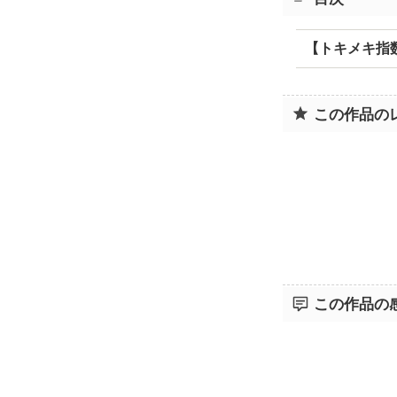
【トキメキ指数
この作品の
この作品の