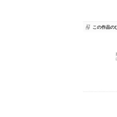
この作品の