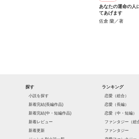
あなたの運命の人
てあげます
佐倉 蘭／著
探す
ランキング
小説を探す
恋愛（総合）
新着完結(長編作品)
恋愛（長編）
新着完結(中・短編作品)
恋愛（中・短編）
新着レビュー
ファンタジー（総
新着更新
ファンタジー