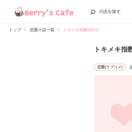
小説を探す
トップ
恋愛小説一覧
トキメキ指数200％
トキメキ指数
恋愛(ラブコメ)