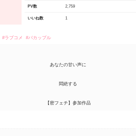
PV数
2,759
いいね数
1
#ラブコメ
#バカップル
あなたの甘い声に
悶絶する
【密フェチ】参加作品