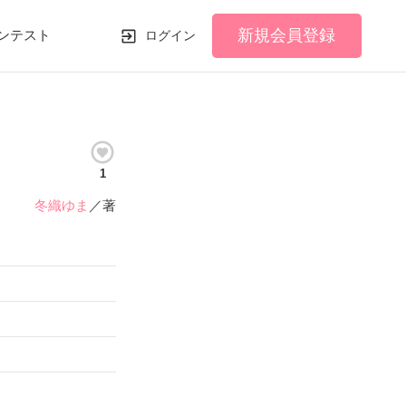
新規会員登録
ンテスト
ログイン
1
冬織ゆま
／著