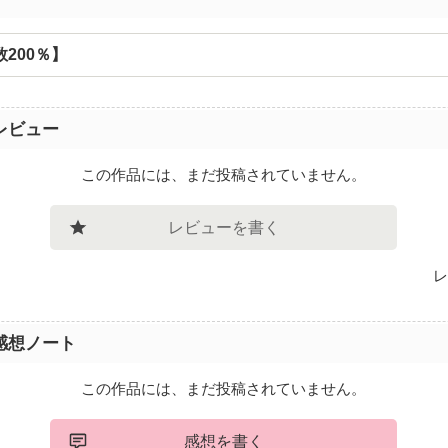
200％】
レビュー
この作品には、まだ投稿されていません。
レビューを書く
レ
感想ノート
この作品には、まだ投稿されていません。
感想を書く