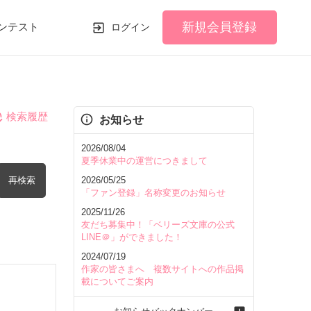
新規会員登録
ンテスト
ログイン
検索履歴
お知らせ
2026/08/04
夏季休業中の運営につきまして
再検索
2026/05/25
「ファン登録」名称変更のお知らせ
2025/11/26
友だち募集中！「ベリーズ文庫の公式
LINE＠」ができました！
2024/07/19
を含む
作家の皆さまへ 複数サイトへの作品掲
載についてご案内
を除く