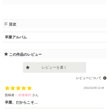
目次
卒業アルバム
この作品のレビュー
レビューを書く
レビューについて
2012/12/30 12:34
投稿者：
砂倉春待
さん
卒業、だからこそ…