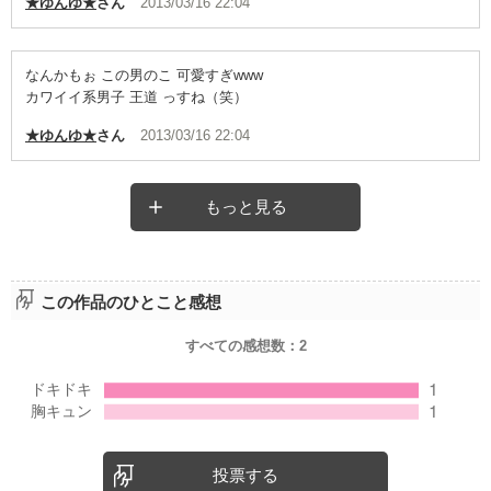
★ゆんゆ★
さん
2013/03/16 22:04
なんかもぉ この男のこ 可愛すぎwww
カワイイ系男子 王道 っすね（笑）
★ゆんゆ★
さん
2013/03/16 22:04
もっと見る
この作品のひとこと感想
すべての感想数：
2
投票する