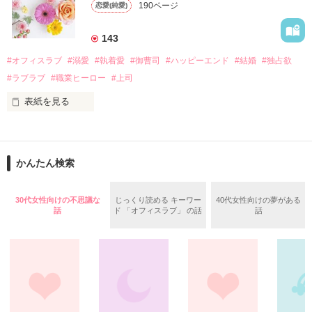
遭っていることを知る。

190ページ
恋愛(純愛)
れて起業した新進気鋭の実業家、社内でも冷徹だと評判な社長
美桜を守るため、哲平は同居を提案してきて――。

――御影恭司その人だったのだ――！

　なぜか恭司から飼い猫の世話係を命じられた美桜は、猫の世
143
話を口実にしばしば呼び出された上、二人はいわゆる身体だけ
夏木美桜(なつきみお)

#オフィスラブ
#溺愛
#執着愛
#御曹司
#ハッピーエンド
#結婚
#独占欲
✕

#ラブラブ
#職業ヒーロー
#上司
鳴海哲平 (なるみてっぺい)

表紙を見る
作品を読む
止まっていたはずの二人の時間が、再び動き出す。

舞川雛子（26）は大手お菓子メーカー、三日月製菓コーポレー
再会から始まる、溺愛ラブ。

ションの企画戦略室で働いている。

また雛子には2年前から付き合いはじめ、半年前から同棲を始
2026.6.5～2026.7.25

かんたん検索
めた、同期で恋人の石垣守（26）がいるのだが、後輩の姫原由
羅（24）との浮気が発覚した上、いつのまにか元カノにされて
いた。

30代女性向けの不思議な
じっくり読める キーワー
40代女性向けの夢がある
守と由羅から『便利屋雛子』と馬鹿にされ、一人こっそり泣い
話
ド 「オフィスラブ」 の話
話
＊以前、公開していた話の改稿版です＊

ていた雛子に、企画戦略室の上司である雪瀬鷹哉（29）が
『──俺と結婚してくれないか』といきなりプロポーズをしてき
た上、同居まで提案してきて──？

鷹哉『宜しくな、俺の雛子』🦅

雛子『俺の……ひぃ、雛子？！！！』🐥

作品を読む