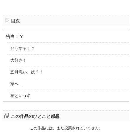
目次
告白！？
どうする！？
大好き！
五月蝿い…奴？！
家へ…
祐という名
この作品のひとこと感想
この作品には、まだ投票されていません。