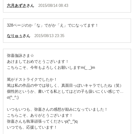
六月あずさ
さん
2015/08/14 08:43
328ページのか「な」でがか「え」でになってます！
なりゅぅ
さん
2015/08/13 23:35
弥嘉伽詠さま☆
あけましておめでとうございます！
こちらこそ、今年もよろしくお願いしますm(_ _)m
篤がドストライクでしたか！
篤は私の作品の中では珍しく、真面目っぽいキャラでしたね（笑）
個性的というか、書いてる私としてはどの子も扱いにくい感じで…
σ(^_^;)
いつもいつも、弥嘉さんの感想が励みになっていました！
こちらこそ、ありがとうございます！
弥嘉さんも執筆頑張ってくださいp(^_^)q
いつでも、応援しています！