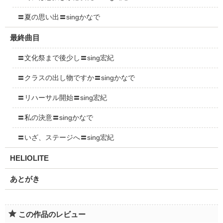
〓夏の思い出〓singかなで
最終曲目
〓文化祭まで後少し〓sing宏紀
〓クラスの出し物ですか〓singかなで
〓リハーサル開始〓sing宏紀
〓私の決意〓singかなで
〓いざ、ステージへ〓sing宏紀
HELIOLITE
あとがき
この作品のレビュー