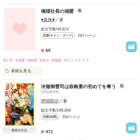
俺様社長の溺愛
完
♥真珠♥
／著
総文字数/48,824
287ページ
恋愛(キケン・ダーク)
60
#社長
#溺愛
#秘密
#過去
#俺様
#オフィスラブ
表紙を見る
岩下　すみれ（２３）

冷徹御曹司は政略妻の初めてを奪う
完
１５２㎝・可愛らしい容姿

[原題]愛待婚
×

惣領莉沙
／著
総文字数/188,688
青木　修二（３５）

350ページ
恋愛(純愛)
１８２㎝・甘いマスク

いまだに独身で、女子社員が、玉の輿を狙ってる

書籍化作品
471
青木財閥が経営する
