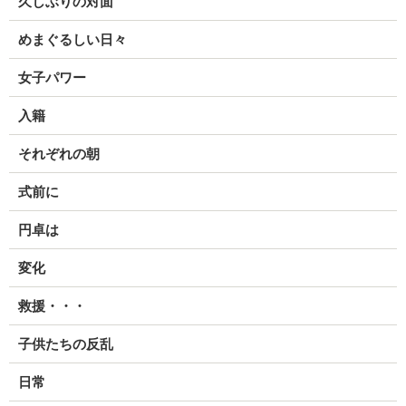
久しぶりの対面
めまぐるしい日々
女子パワー
入籍
それぞれの朝
式前に
円卓は
変化
救援・・・
子供たちの反乱
日常