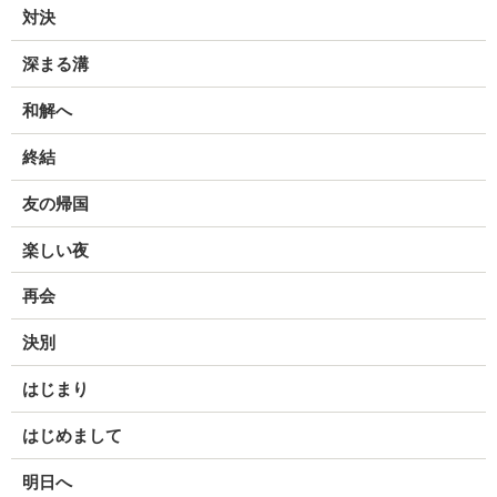
対決
深まる溝
和解へ
終結
友の帰国
楽しい夜
再会
決別
はじまり
はじめまして
明日へ