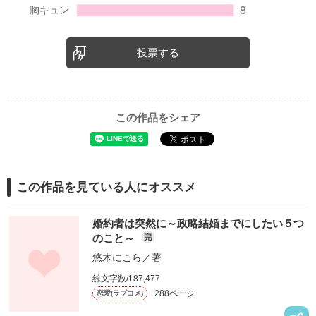
投票する
この作品をシェア
この作品を見ている人にオススメ
婚約者は突然に～政略結婚までにしたい５つ
のこと～
完
悠木にこら
／著
総文字数/187,477
288ページ
恋愛(ラブコメ)