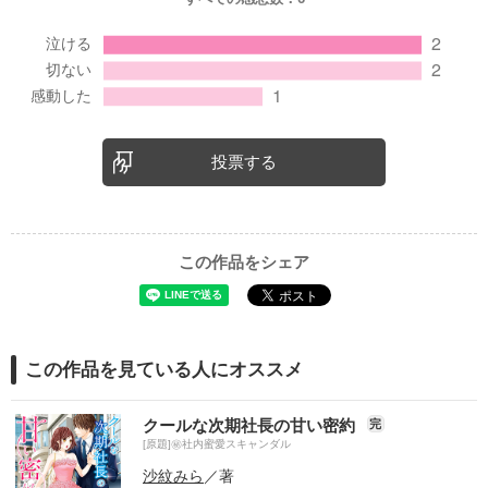
投票する
この作品をシェア
この作品を見ている人にオススメ
クールな次期社長の甘い密約
完
[原題]㊙社内蜜愛スキャンダル
沙紋みら
／著