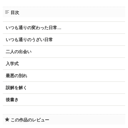
目次
いつも通りの変わった日常…
いつも通りのうざい日常
二人の出会い
入学式
最悪の別れ
誤解を解く
後書き
この作品のレビュー