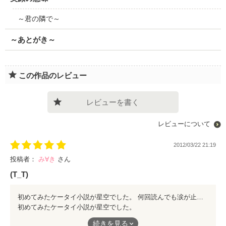
～君の隣で～
～あとがき～
この作品のレビュー
レビューを書く
レビューについて
2012/03/22 21:19
投稿者：
み∀き
さん
(T_T)
初めてみたケータイ小説が星空でした。 何回読んでも涙が止まりません。 すごく切なくて胸が締めつけられます。
初めてみたケータイ小説が星空でした。
何回読んでも涙が止まりません。
続きを見る