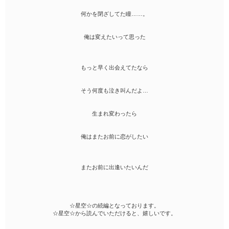
何かを閉ざしてた瞳……。
俺は変えたいって思った
もっと早く出会えてたなら
そう何度も泣き叫んだよ…
生まれ変わったら
俺はまたお前に恋がしたい
またお前に出逢いたいんだ
☆星空☆の続編となっております。
☆星空☆から読んでいただけると、嬉しいです。