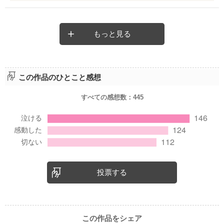
10年後の翼の手紙。
本当にカッコいい。
愛ちゃん、千夏ちゃんも
きっと可愛いんだろぅなぁ。
もっと見る
本当にいいお話です♥
この作品のひとこと感想
すべての感想数：
445
投票する
この作品をシェア