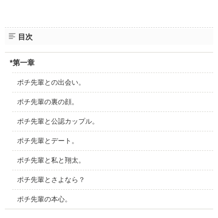
目次
*第一章
ポチ先輩との出会い。
ポチ先輩の裏の顔。
ポチ先輩と公認カップル。
ポチ先輩とデート。
ポチ先輩と私と翔太。
ポチ先輩とさよなら？
ポチ先輩の本心。