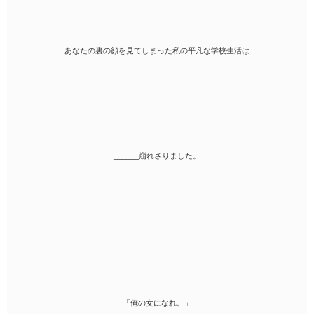
あなたの裏の顔を見てしまった私の平凡な学校生活は
______崩れさりました。
「俺の女になれ。」