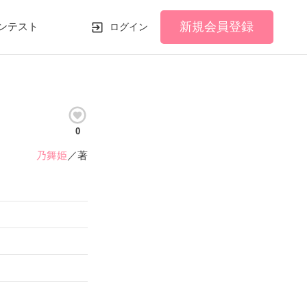
新規会員登録
ンテスト
ログイン
0
乃舞姫
／著