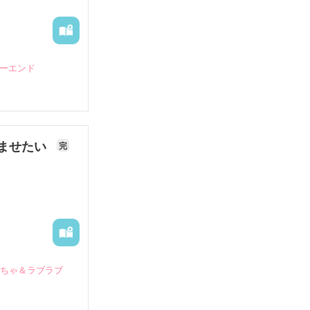
ピーエンド
ませたい
完
いちゃ＆ラブラブ