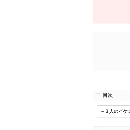
目次
～３人のイケ