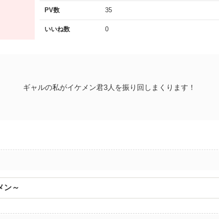
PV数
35
いいね数
0
ギャルの私がイケメン君3人を振り回しまくります！
メン～