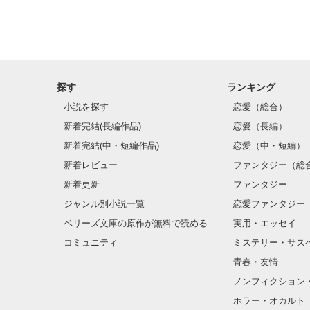
探す
ランキング
小説を探す
恋愛（総合）
新着完結(長編作品)
恋愛（長編）
新着完結(中・短編作品)
恋愛（中・短編）
新着レビュー
ファンタジー（総
新着更新
ファンタジー
ジャンル別小説一覧
恋愛ファンタジー
ベリーズ文庫の原作が無料で読める
実用・エッセイ
コミュニティ
ミステリー・サス
青春・友情
ノンフィクション
ホラー・オカルト