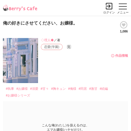
ログイン
メニュー
俺の好きにさせてください、お嬢様。
1,086
◇理人◆
／著
恋愛(学園)
完
作品情報
#執事
#お嬢様
#溺愛
#甘々
#胸キュン
#俺様
#同居
#激甘
#続編
#お嬢様シリーズ
こんな俺(わたし)を扱えるのは、
エマお嬢様(ハヤセ)だけ。