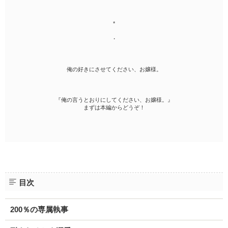
*
・
俺の好きにさせてください、お嬢様。
『俺の言うとおりにしてください、お嬢様。』
まずは本編からどうぞ！
目次
200％の専属執事