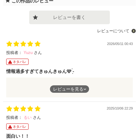
この作品のレビュー
レビューを書く
レビューについて
2026/05/11 00:43
投稿者：
Yuzu
さん
ネタバレ
情報過多すぎてきゅんきゅん🩷 ̖́-
え？？甘すぎません⁉️
レビューを見る
なんか前回よりもグレードアップしまくりなんですけど…!!!!!!!!!
もう理人さんワールド全開でメッッッッチャ読んでて面白すぎて
声に出して笑えましたw！
2025/10/06 22:29
しかもきゅんきゅんするシーンはちゃんとあって
3人の恋愛模様がこの140ページにぎゅっと詰まってて
投稿者：
るい
さん
もう情報過多すぎます…!!!!!!!!!
ネタバレ
早瀬がエマと呼び捨てにする回数が多くなっててすっっっっごい
LOVEです‼️
面白い！！