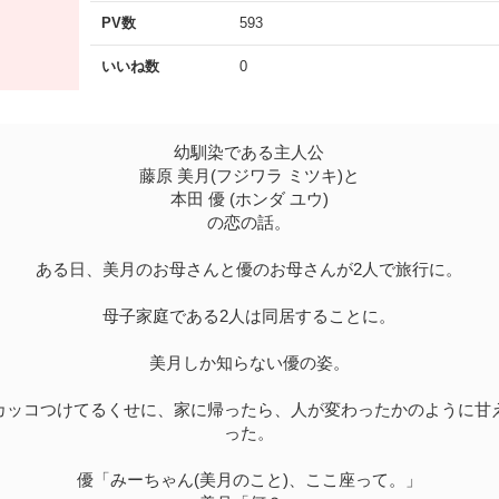
PV数
593
いいね数
0
幼馴染である主人公
藤原 美月(フジワラ ミツキ)と
本田 優 (ホンダ ユウ)
の恋の話。
ある日、美月のお母さんと優のお母さんが2人で旅行に。
母子家庭である2人は同居することに。
美月しか知らない優の姿。
カッコつけてるくせに、家に帰ったら、人が変わったかのように甘
った。
優「みーちゃん(美月のこと)、ここ座って。」