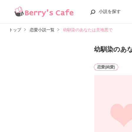
小説を探す
トップ
恋愛小説一覧
幼馴染のあなたは意地悪で
幼馴染のあ
恋愛(純愛)