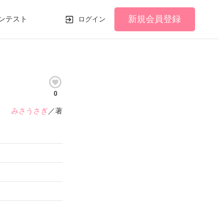
新規会員登録
ンテスト
ログイン
0
みさうさぎ
／著