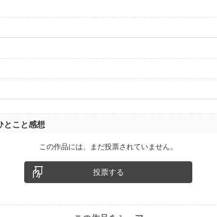
ｅ
ｅ
ｅ
ひとこと感想
この作品には、まだ投票されていません。
投票する