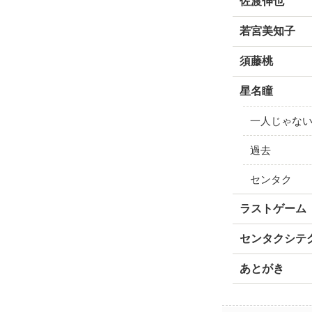
佐渡伸也
若宮美知子
須藤桃
星名瞳
一人じゃな
過去
センタク
ラストゲーム
センタクシテ
あとがき