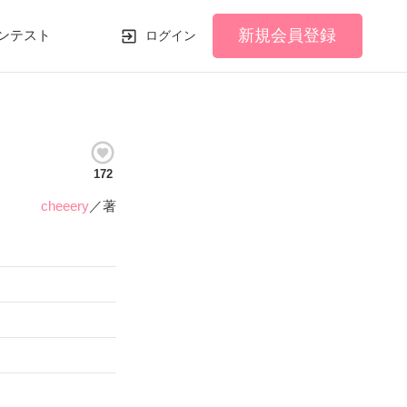
新規会員登録
ンテスト
ログイン
172
cheeery
／著