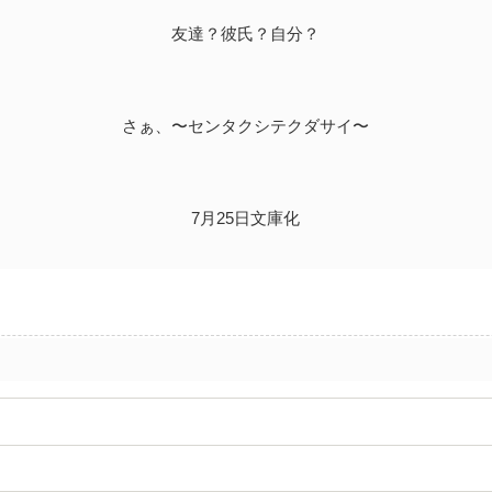
友達？彼氏？自分？
さぁ、〜センタクシテクダサイ〜
7月25日文庫化