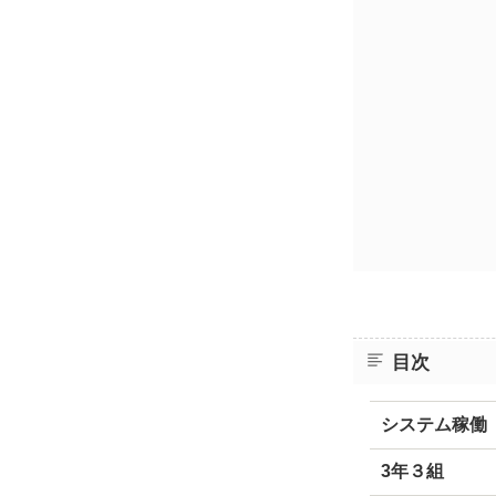
目次
システム稼働
3年３組