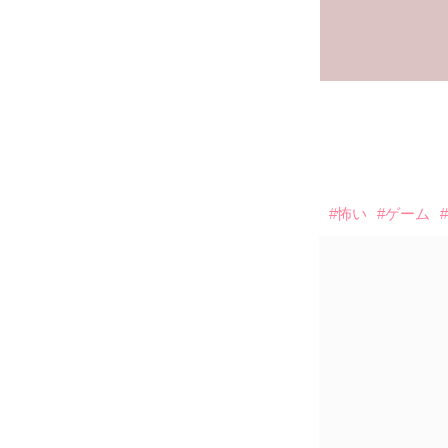
#怖い
#ゲーム