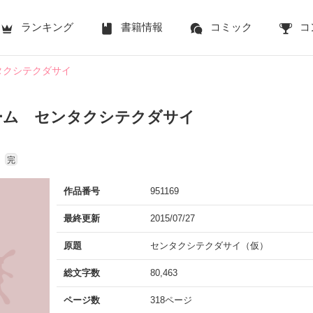
ランキング
書籍情報
コミック
コ
タクシテクダサイ
ーム センタクシテクダサイ
完
作品番号
951169
最終更新
2015/07/27
原題
センタクシテクダサイ（仮）
総文字数
80,463
ページ数
318ページ