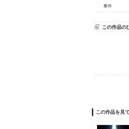
事件
この作品の
この作品を見