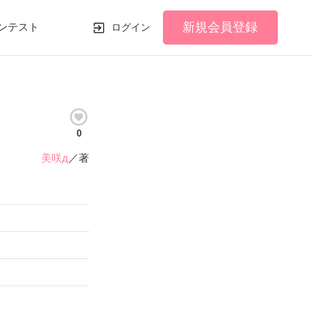
新規会員登録
ンテスト
ログイン
0
美咲д
／著