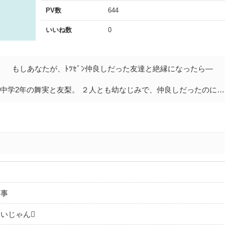
PV数
644
いいね数
0
もしあなたが、ﾄﾂｾﾞﾝ仲良しだった友達と絶縁になったら―
中学2年の舞実と友梨。 ２人とも幼なじみで、仲良しだったのに…
い事
いじゃん