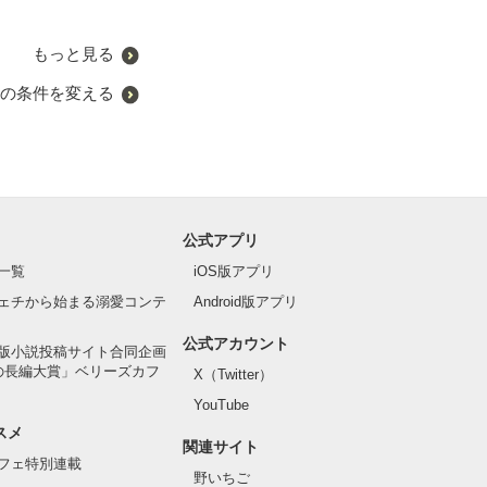
もっと見る
の条件を変える
公式アプリ
一覧
iOS版アプリ
ェチから始まる溺愛コンテ
Android版アプリ
公式アカウント
版小説投稿サイト合同企画
の長編大賞」ベリーズカフ
X（Twitter）
YouTube
スメ
関連サイト
フェ特別連載
野いちご