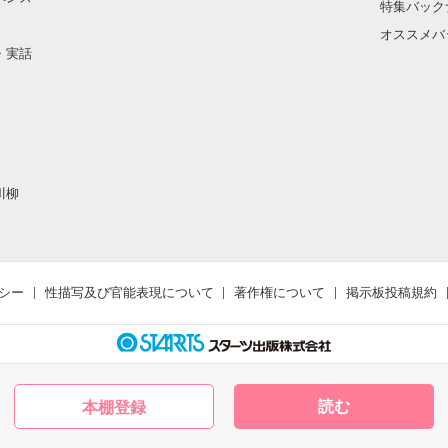
特集バック
オススメバ
・実話
川柳
シー
性描写及び官能表現について
著作権について
掲示板投稿規約
読む