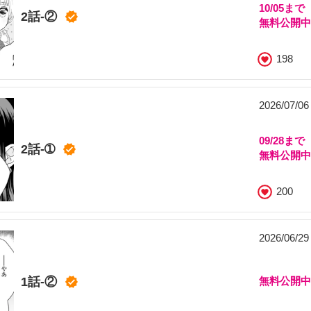
10/05まで
2話-②
無料公開
198
2026/07/0
09/28まで
2話-➀
無料公開
200
2026/06/2
1話-②
無料公開