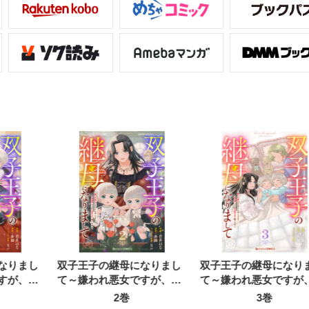
なりまし
双子王子の継母になりまし
双子王子の継母になり
すが、そ
て～嫌われ悪女ですが、そ
て～嫌われ悪女ですが
子たちが
んなことより義息子たちが
んなことより義息子た
2巻
3巻
す～
可愛すぎて困ります～
可愛すぎて困ります～