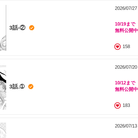
2026/07/2
10/19まで
3話-②
無料公開
158
2026/07/2
10/12まで
3話₋➀
無料公開
183
2026/07/1