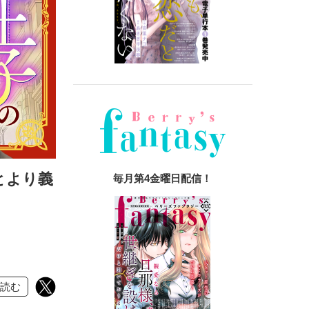
とより義
毎月第4金曜日配信！
読む